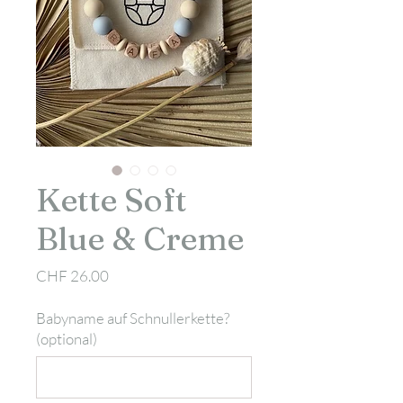
Kette Soft
Blue & Creme
Preis
CHF 26.00
Babyname auf Schnullerkette?
(optional)