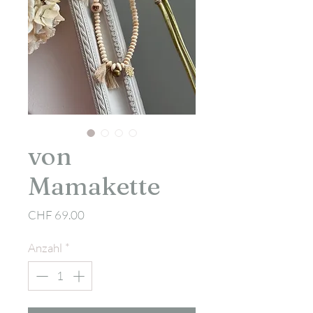
von
Mamakette
Preis
CHF 69.00
Anzahl
*