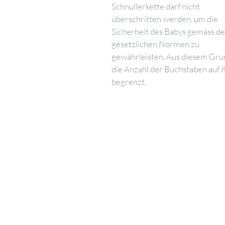
Schnullerkette darf nicht
überschritten werden, um die
Sicherheit des Babys gemäss d
gesetzlichen Normen zu
gewährleisten. Aus diesem Grun
die Anzahl der Buchstaben auf 
begrenzt.