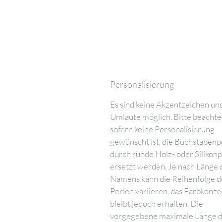
Personalisierung
Es sind keine Akzentzeichen un
Umlaute möglich. Bitte beachte,
sofern keine Personalisierung
gewünscht ist, die Buchstabenp
durch runde Holz- oder Silikon
ersetzt werden. Je nach Länge 
Namens kann die Reihenfolge d
Perlen variieren, das Farbkonze
bleibt jedoch erhalten. Die
vorgegebene maximale Länge 