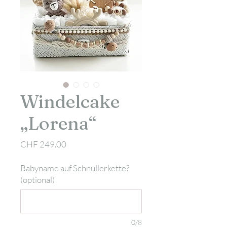
Windelcake
„Lorena“
Preis
CHF 249.00
Babyname auf Schnullerkette?
(optional)
0/8