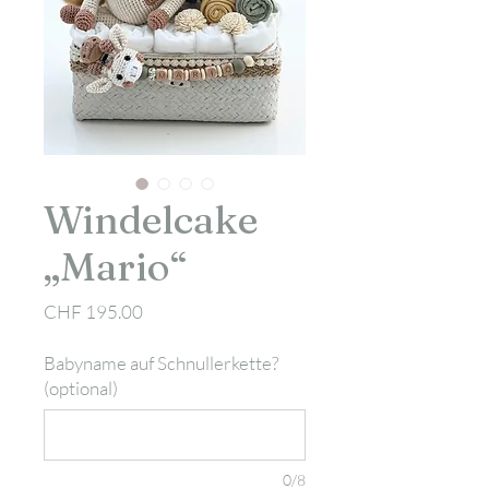
Windelcake
„Mario“
Preis
CHF 195.00
Babyname auf Schnullerkette?
(optional)
0/8